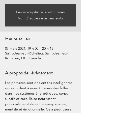
Les inscriptions sont closes
Voir d'autres événements
Heure et lieu
07 mars 2024, 19 h 00 – 20 h 15
Saint-Jean-sur-Richelieu, Saint-Jean-sur-
Richelieu, QC, Canada
À propos de l'événement
Les parasites sont des entités intelligentes 
qui se collent à nous à travers des failles 
dans nos systèmes énergétiques, corps 
subtils et aura. Ils se nourrissent 
principalement de notre énergie vitale, 
mentale et émotionnelle. Cela peut causer 