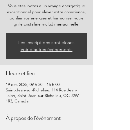
Vous êtes invités à un voyage énergétique
exceptionnel pour élever votre conscience,
purifier vos énergies et harmoniser votre
grille cristalline multidimensionnelle.
Les inscriptions sont closes
Voir d'autres événements
Heure et lieu
19 oct. 2025, 09 h 30 – 16 h 00
Saint-Jean-sur-Richelieu, 114 Rue Jean-
Talon, Saint-Jean-sur-Richelieu, QC J2W
1R3, Canada
À propos de l'événement