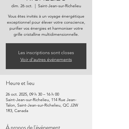
dim. 26 oct.
  |  
Saint-Jean-sur-Richelieu
Vous êtes invités à un voyage énergétique
exceptionnel pour élever votre conscience,
purifier vos énergies et harmoniser votre
grille cristalline multidimensionnelle.
Les inscriptions sont closes
Voir d'autres événements
Heure et lieu
26 oct. 2025, 09 h 30 – 16 h 00
Saint-Jean-sur-Richelieu, 114 Rue Jean-
Talon, Saint-Jean-sur-Richelieu, QC J2W
1R3, Canada
À propos de l'événement